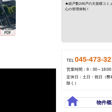
★総戸数246戸の大規模コミ
心の管理体制！
045-473-32
TEL
営業時間：9：00～18:00
定休日：土日・祝日（弊
除く）
物件概