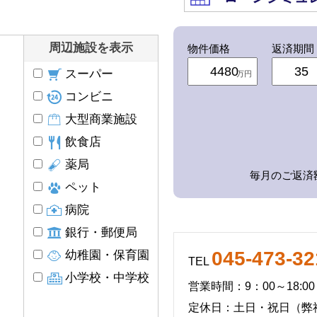
周辺施設を表示
物件価格
返済期間
スーパー
万円
コンビニ
大型商業施設
飲食店
薬局
毎月のご返済
ペット
病院
銀行・郵便局
045-473-32
幼稚園・保育園
TEL
小学校・中学校
営業時間：9：00～18:00
定休日：土日・祝日（弊