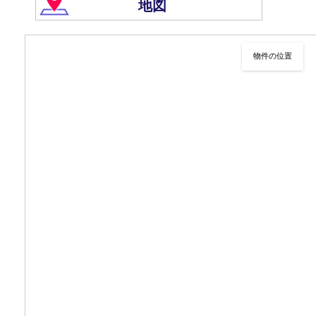
地図
物件の位置