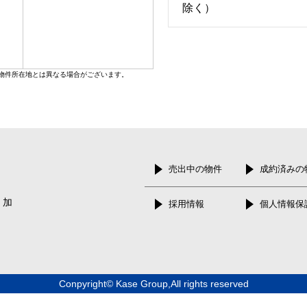
除く）
物件所在地とは異なる場合がございます。
売出中の物件
成約済みの
 加
採用情報
個人情報保
Conpyright© Kase Group,All rights reserved