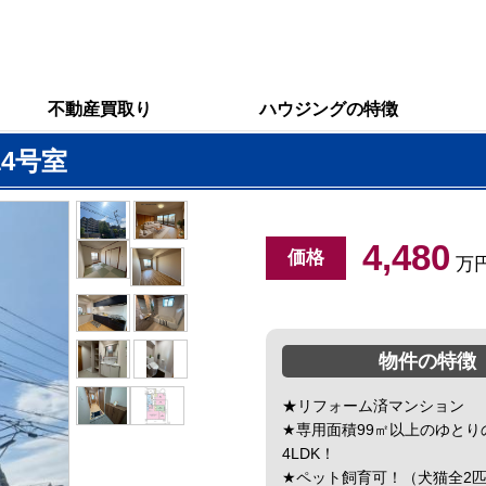
不動産買取り
ハウジングの特徴
4号室
4,480
万円
物件の特徴
★リフォーム済マンション
★専用面積99㎡以上のゆとり
4LDK！
★ペット飼育可！（犬猫全2